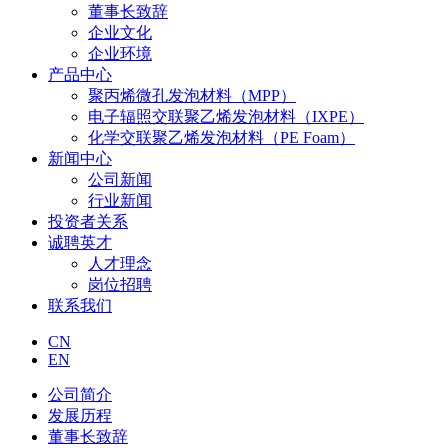
董事长致辞
企业文化
企业环境
产品中心
聚丙烯微孔发泡材料（MPP）
电子辐照交联聚乙烯发泡材料（IXPE）
化学交联聚乙烯发泡材料（PE Foam）
新闻中心
公司新闻
行业新闻
投资者关系
诚聘英才
人才理念
岗位招聘
联系我们
CN
EN
公司简介
发展历程
董事长致辞