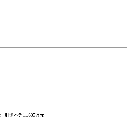
资本为11,685万元