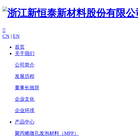

CN
|
EN
首页
关于我们
公司简介
发展历程
董事长致辞
企业文化
企业环境
产品中心
聚丙烯微孔发泡材料（MPP）